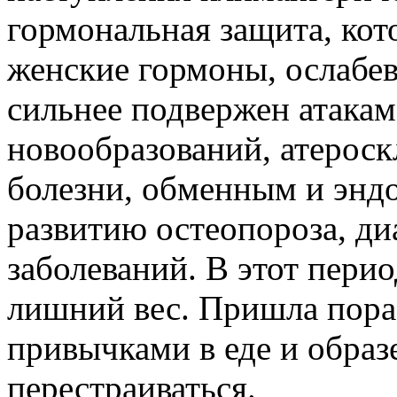
гормональная защита, ко
женские гормоны, ослабев
сильнее подвержен атака
новообразований, атероск
болезни, обменным и эн
развитию
остеопороза
, д
заболеваний. В этот пери
лишний вес. Пришла пора
привычками в еде и образ
перестраиваться.