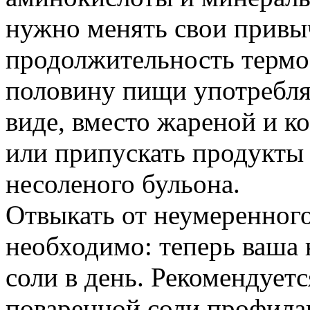
нужно менять свои привы
продолжительность термо
половину пищи употребля
виде, вместо жареной и к
или припускать продукты
несоленого бульона.
Отвыкать от неумеренного
необходимо: теперь ваша
соли в день. Рекомендует
поваренной соли профила