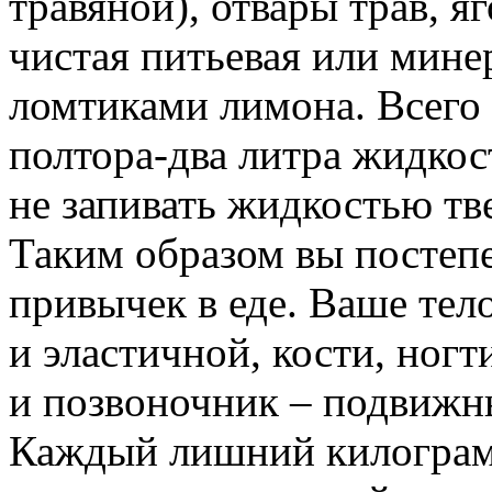
травяной), отвары трав, я
чистая питьевая или мине
ломтиками лимона. Всего 
полтора-два литра жидко
не запивать жидкостью т
Таким
образом
вы постепе
привычек в еде. Ваше тело
и эластичной, кости, ногт
и позвоночник – подвижн
Каждый лишний килограмм