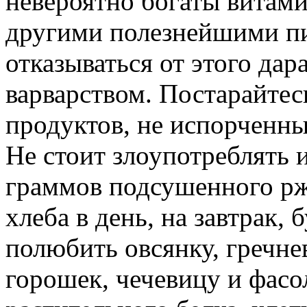
невероятно богаты витам
другими полезнейшими п
отказываться от этого да
варварством. Постарайтес
продуктов, не испорченны
Не стоит злоупотреблять
граммов подсушенного рж
хлеба в день, на завтрак, 
полюбить овсянку, гречн
горошек, чечевицу и фасо