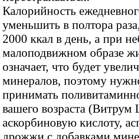
Калорийность ежедневног
уменьшить в полтора раза
2000 ккал в день, а при н
малоподвижном образе жиз
означает, что будет увел
минералов, поэтому нужн
принимать
поливитаминн
вашего возраста (
Витрум
аскорбиновую кислоту,
ас
дрожжи с добавками минер