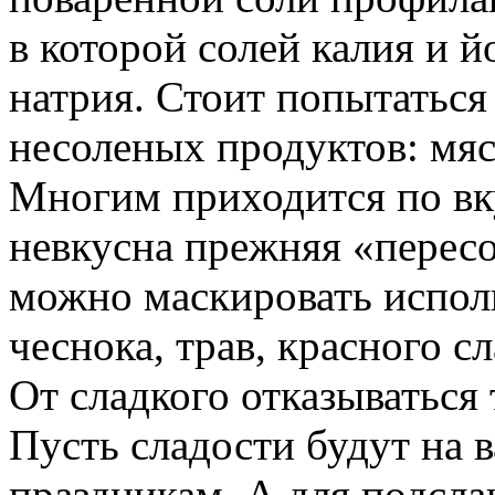
в которой солей калия и 
натрия. Стоит попытаться
несоленых продуктов: мяс
Многим приходится по вк
невкусна прежняя «пересо
можно маскировать испол
чеснока, трав, красного с
От сладкого отказываться 
Пусть сладости будут на 
праздникам. А для подсл